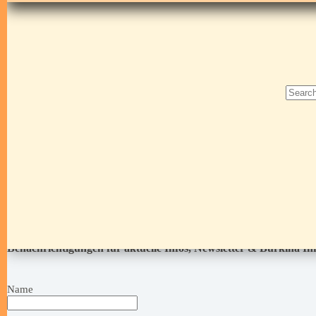
Benachrichtigungen für aktuelle Infos, Newsletter & Burkina I
Name