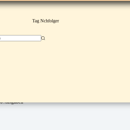
Tag
Nchfolger
nfo Ausgaben