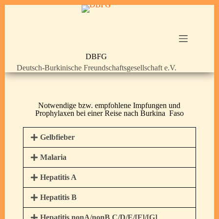
DBFG
Deutsch-Burkinische Freundschaftsgesellschaft e.V.
Notwendige bzw. empfohlene Impfungen und
Prophylaxen bei einer Reise nach Burkina Faso
Gelbfieber
Malaria
Hepatitis A
Hepatitis B
Hepatitis nonA/nonB C/D/E/[F]/[G]