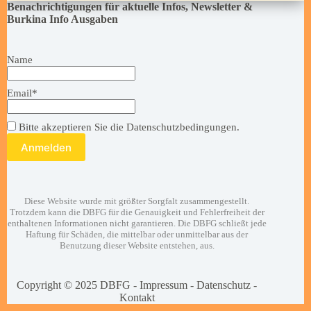
Benachrichtigungen für aktuelle Infos, Newsletter &
Burkina Info Ausgaben
Name
Email*
Bitte akzeptieren Sie die Datenschutzbedingungen.
Diese Website wurde mit größter Sorgfalt zusammengestellt.
Trotzdem kann die DBFG für die Genauigkeit und Fehlerfreiheit der
enthaltenen Informationen nicht garantieren. Die DBFG schließt jede
Haftung für Schäden, die mittelbar oder unmittelbar aus der
Benutzung dieser Website entstehen, aus.
Copyright © 2025 DBFG -
Impressum
-
Datenschutz
-
Kontakt