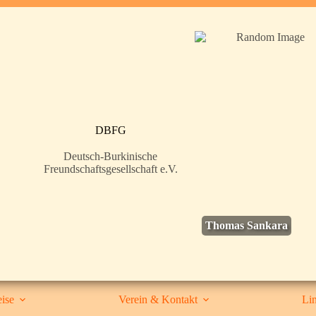
DBFG
Deutsch-Burkinische
Freundschaftsgesellschaft e.V.
Thomas Sankara
ise
Verein & Kontakt
Li