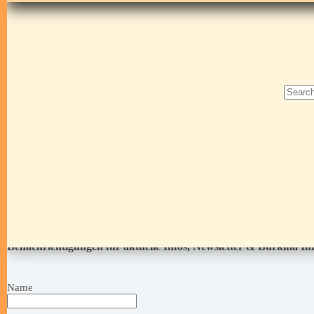
Benachrichtigungen für aktuelle Infos, Newsletter & Burkina I
Name